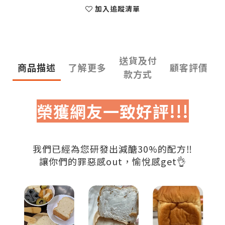
加入追蹤清單
送貨及付
商品描述
了解更多
顧客評價
款方式
榮獲網友一致好評!!!
我們已經為您研發出減醣30%的配方‼
讓你們的罪惡感out，愉悅感get👌