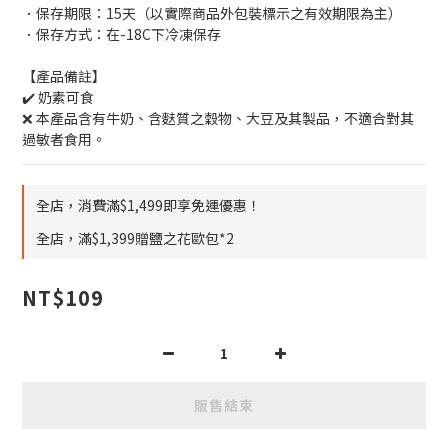
．保存期限：15天（以實際商品外包裝標示之有效期限為主）
．保存方式：在-18C下冷凍保存
【產品備註】
✔️ 奶素可食
❌ 本產品含有牛奶、含麩質之穀物、大豆及其製品，不適合對其
過敏者食用。
全店，消費滿$1,499即享免運優惠！
全店，滿$1,399贈鹽之花歐包*2
NT$109
販售結束