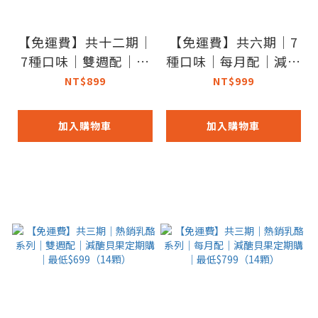
【免運費】共十二期｜
【免運費】共六期｜7
7種口味｜雙週配｜減
種口味｜每月配｜減醣
醣貝果定期購｜最低
貝果定期購｜最低$69
NT$899
NT$999
$699（14顆）
9（14顆）
加入購物車
加入購物車