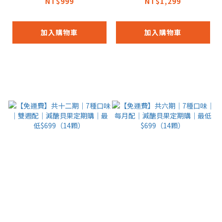
歐包定期購｜最低$79
醣貝果定期購｜最低
NT$999
NT$1,299
9（14顆）
$1099（20顆）
加入購物車
加入購物車