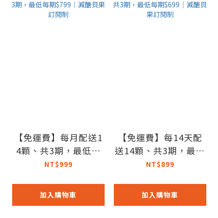
【免運費】每月配送1
【免運費】每14天配
4顆、共3期，最低每
送14顆、共3期，最低
期$799｜減醣貝果訂
每期$699｜減醣貝果
NT$999
NT$899
閱制
訂閱制
加入購物車
加入購物車