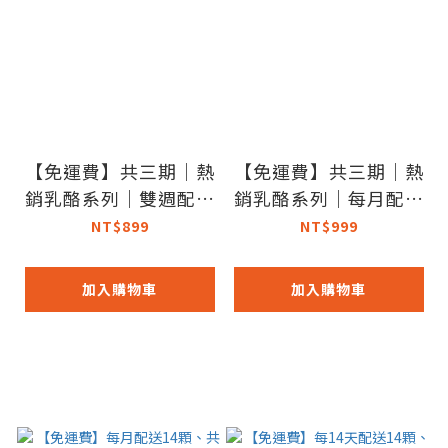
【免運費】共三期｜熱
【免運費】共三期｜熱
銷乳酪系列｜雙週配｜
銷乳酪系列｜每月配｜
減醣貝果定期購｜最低
減醣貝果定期購｜最低
NT$899
NT$999
$699（14顆）
$799（14顆）
加入購物車
加入購物車