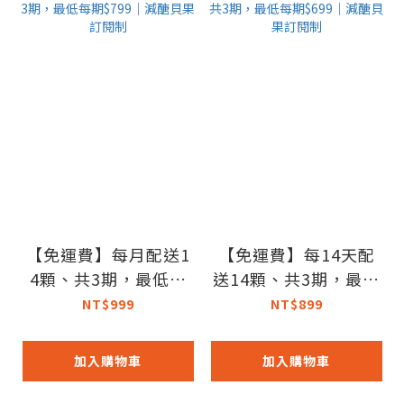
【免運費】每月配送1
【免運費】每14天配
4顆、共3期，最低每
送14顆、共3期，最低
期$799｜減醣貝果訂
每期$699｜減醣貝果
NT$999
NT$899
閱制
訂閱制
加入購物車
加入購物車