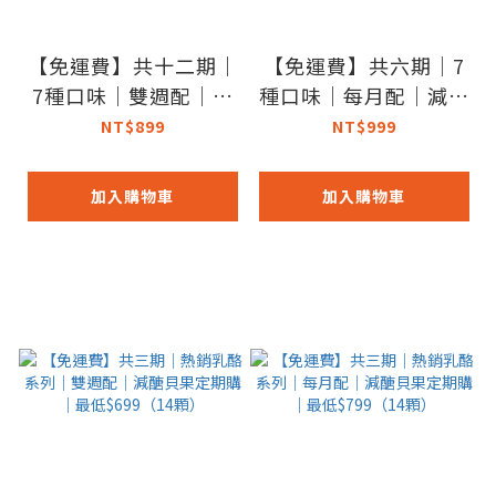
【免運費】共十二期｜
【免運費】共六期｜7
7種口味｜雙週配｜減
種口味｜每月配｜減醣
醣貝果定期購｜最低
貝果定期購｜最低$69
NT$899
NT$999
$699（14顆）
9（14顆）
加入購物車
加入購物車