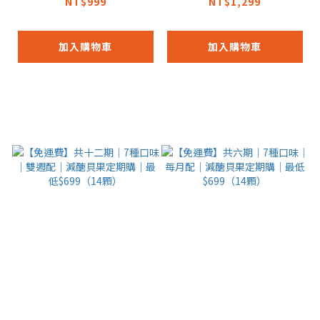
歐包定期購｜最低$79
醣貝果定期購｜最低
NT$999
NT$1,299
9（14顆）
$1099（20顆）
加入購物車
加入購物車