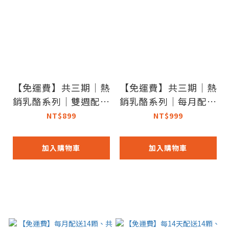
【免運費】共三期｜熱
【免運費】共三期｜熱
銷乳酪系列｜雙週配｜
銷乳酪系列｜每月配｜
減醣貝果定期購｜最低
減醣貝果定期購｜最低
NT$899
NT$999
$699（14顆）
$799（14顆）
加入購物車
加入購物車