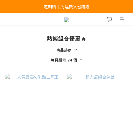
滿 $1,499 免運｜夏季享瘦補貨季
定期購｜免運費又省錢錢
滿 $1,499 免運｜夏季享瘦補貨季
熱銷組合優惠🔥
商品排序
每頁顯示 24 個